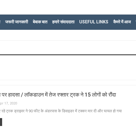
ि
जरूरी जानकारी
बेबाक बात
हमारे संवाददाता
USEFUL LINKS
कैमरे में आज
 पर हादसा / लाॅकडाउन में तेज रफ्तार ट्रक ने 15 लोगों को रौंदा
pr 17, 2020
रहे ट्रक ड्राइवर ने 90 फीट के अंडरपास के डिवाइडर में टक्कर मार दी और घायल हो गया