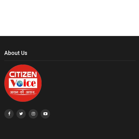
About Us