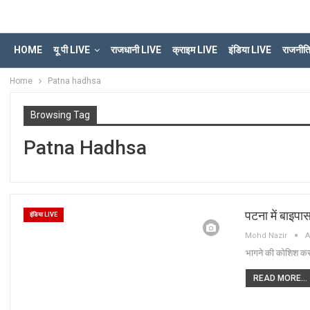
HOME
यू पी LIVE
राजधानी LIVE
क्राइम LIVE
इंडिया LIVE
राजनीत
Home
Patna hadhsa
Browsing Tag
Patna Hadhsa
पटना में बाइपास
इंडिया LIVE
Mohd Nazir
A
भागने की कोशिश कर 
READ MORE...