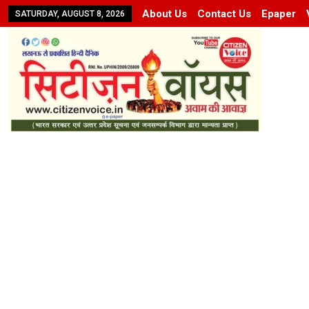
About Us
Contact Us
Epaper
SATURDAY, AUGUST 8, 2026