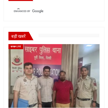
बड़ी खबरें
क्राइम LIVE