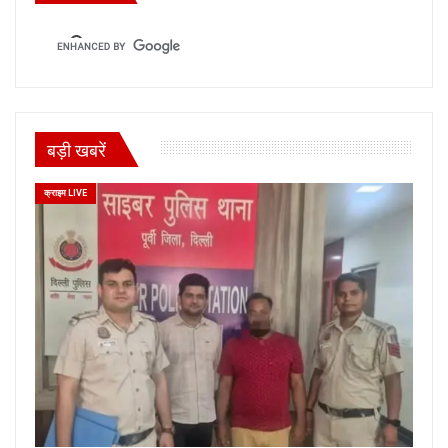
बड़ी खबरें
क्राइम LIVE