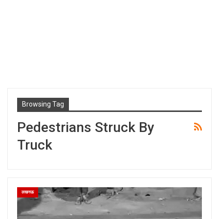
Browsing Tag
Pedestrians Struck By
Truck
लखनऊ