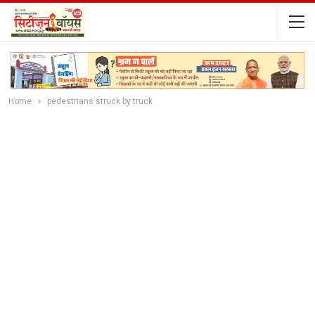
Home
pedestrians struck by truck