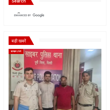
Search
बड़ी खबरें
क्राइम LIVE