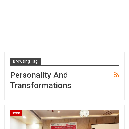
Browsing Tag
Personality And
Transformations
बहराइच