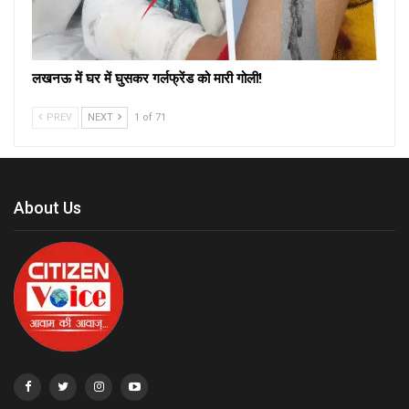
लखनऊ में घर में घुसकर गर्लफ्रेंड को मारी गोली!
PREV
NEXT
1 of 71
About Us