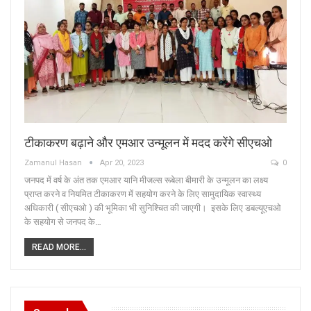
टीकाकरण बढ़ाने और एमआर उन्मूलन में मदद करेंगे सीएचओ
Zamanul Hasan
Apr 20, 2023
0
जनपद में वर्ष के अंत तक एमआर यानि मीजल्स रूबेला बीमारी के उन्मूलन का लक्ष्य
प्राप्त करने व नियमित टीकाकरण में सहयोग करने के लिए सामुदायिक स्वास्थ्य
अधिकारी ( सीएचओ ) की भूमिका भी सुनिश्चित की जाएगी। इसके लिए डबल्यूएचओ
के सहयोग से जनपद के…
READ MORE...