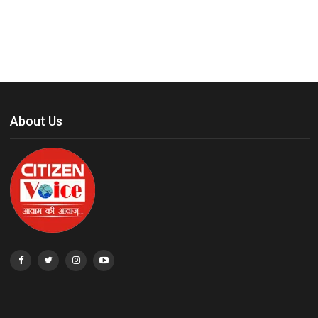
About Us