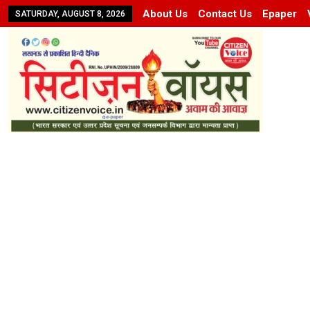
About Us
Contact Us
Epaper
SATURDAY, AUGUST 8, 2026