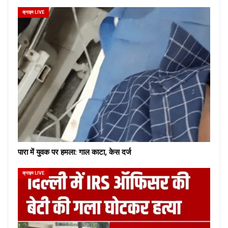
क्राइम LIVE
पारा में युवक पर हमला: गाल काटा, केस दर्ज
क्राइम LIVE