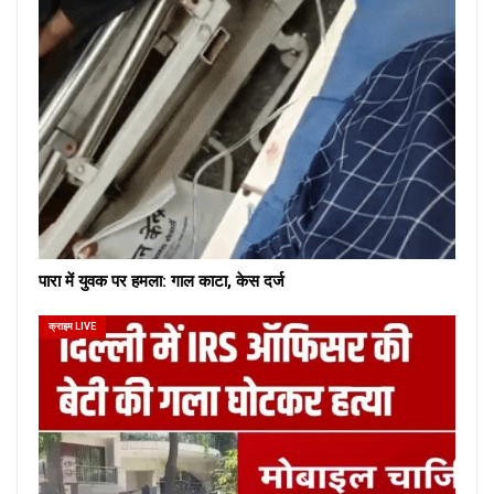
पारा में युवक पर हमला: गाल काटा, केस दर्ज
क्राइम LIVE