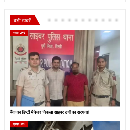
बड़ी खबरें
क्राइम LIVE
बैंक का डिप्टी मैनेजर निकला साइबर ठगों का सरगना!
क्राइम LIVE