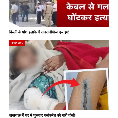
दिल्ली के पॉश इलाके में सनसनीखेज क्राइम!
क्राइम LIVE
लखनऊ में घर में घुसकर गर्लफ्रेंड को मारी गोली!