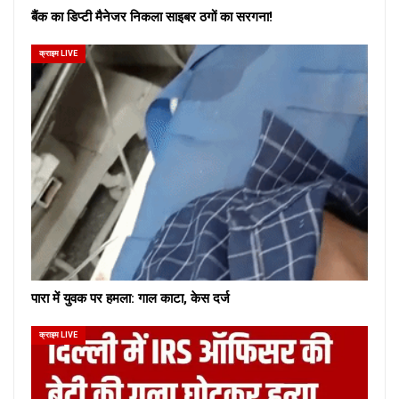
बैंक का डिप्टी मैनेजर निकला साइबर ठगों का सरगना!
क्राइम LIVE
पारा में युवक पर हमला: गाल काटा, केस दर्ज
क्राइम LIVE