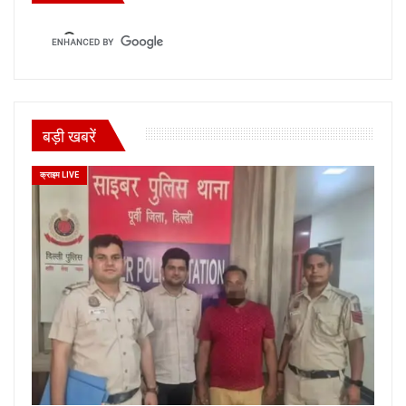
बड़ी खबरें
क्राइम LIVE