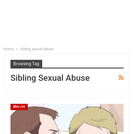
Home
sibling sexual abuse
Browsing Tag
Sibling Sexual Abuse
इंडिया LIVE