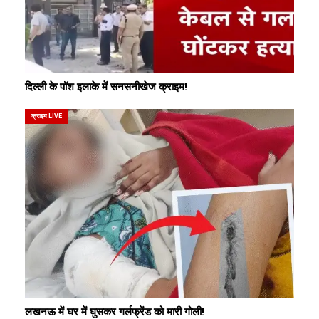
दिल्ली के पॉश इलाके में सनसनीखेज क्राइम!
क्राइम LIVE
लखनऊ में घर में घुसकर गर्लफ्रेंड को मारी गोली!