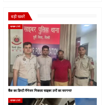
बड़ी खबरें
क्राइम LIVE
बैंक का डिप्टी मैनेजर निकला साइबर ठगों का सरगना!
क्राइम LIVE