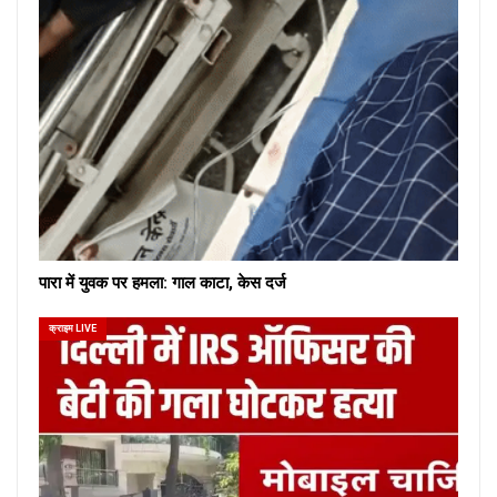
पारा में युवक पर हमला: गाल काटा, केस दर्ज
क्राइम LIVE