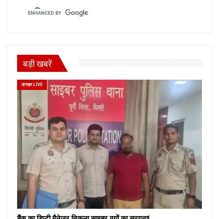
बड़ी खबरें
क्राइम LIVE
बैंक का डिप्टी मैनेजर निकला साइबर ठगों का सरगना!