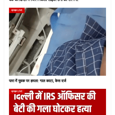
क्राइम LIVE
पारा में युवक पर हमला: गाल काटा, केस दर्ज
क्राइम LIVE