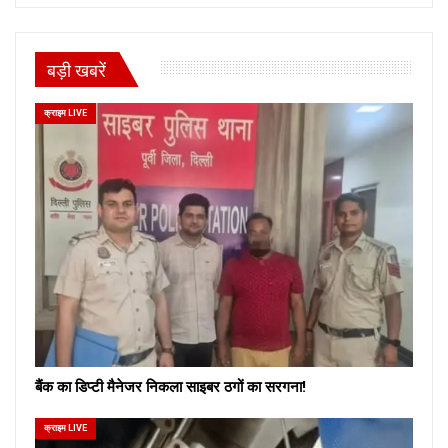
बड़ी खबरें
क्राइम LIVE
बैंक का डिप्टी मैनेजर निकला साइबर ठगों का सरगना!
क्राइम LIVE