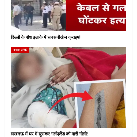
दिल्ली के पॉश इलाके में सनसनीखेज क्राइम!
क्राइम LIVE
लखनऊ में घर में घुसकर गर्लफ्रेंड को मारी गोली!