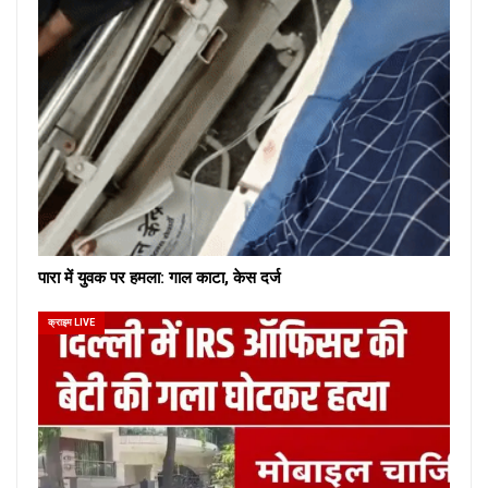
पारा में युवक पर हमला: गाल काटा, केस दर्ज
क्राइम LIVE