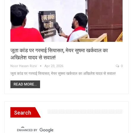
जूता कांड पर गरमाई सियासत, मेयर सुषमा खर्कवाल का
अखिलेश यादव से सवाल!
Noor Hasan Rizvi
Apr 23, 2026
0
जूता कांड पर गरमाई सियासत, मेयर सुषमा खर्कवाल का अखिलेश यादव से सवाल!
READ MORE...
Search