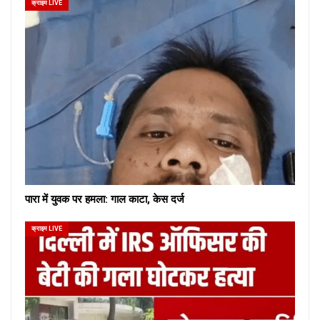
क्राइम LIVE
पारा में युवक पर हमला: गाल काटा, केस दर्ज
क्राइम LIVE