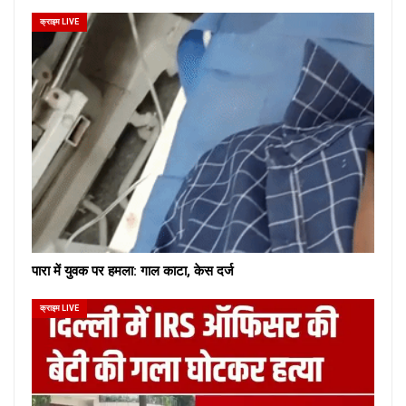
क्राइम LIVE
पारा में युवक पर हमला: गाल काटा, केस दर्ज
क्राइम LIVE