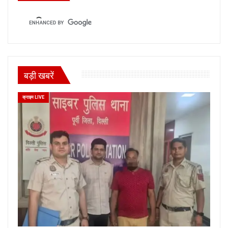
बड़ी खबरें
क्राइम LIVE