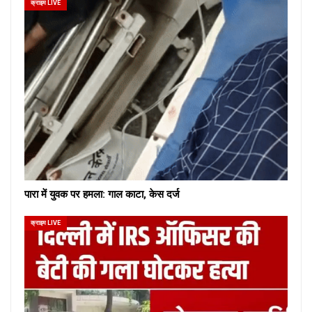
क्राइम LIVE
पारा में युवक पर हमला: गाल काटा, केस दर्ज
क्राइम LIVE