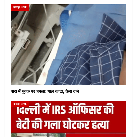
क्राइम LIVE
पारा में युवक पर हमला: गाल काटा, केस दर्ज
क्राइम LIVE