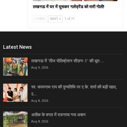
लखनऊ में घर में घुसकर गर्लफ्रेंड को मारी गोली!
PREV
NEXT
1 of 71
Latest News
लखनऊ में ‘तीज सेलिब्रेशन सीज़न-1’ की धूम:…
Aug 9, 2026
स्व. कल्पनाथ राय की पुण्यतिथि पर ए.के. शर्मा की बड़ी पहल,
5…
Aug 8, 2026
अतीक के बगल में दफनाया गया अबान
Aug 8, 2026