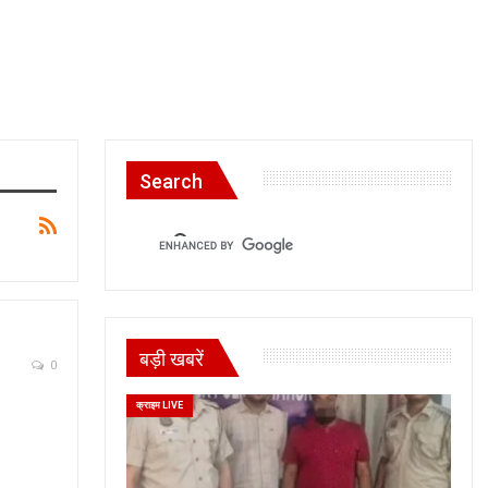
Search
बड़ी खबरें
0
क्राइम LIVE