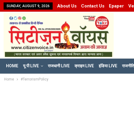
About Us
Contact Us
Epaper
Ve
SUNDAY, AUGUST 9, 2026
HOME
यू पी LIVE
राजधानी LIVE
क्राइम LIVE
इंडिया LIVE
राजनीत
Home
#TerrorismPolicy