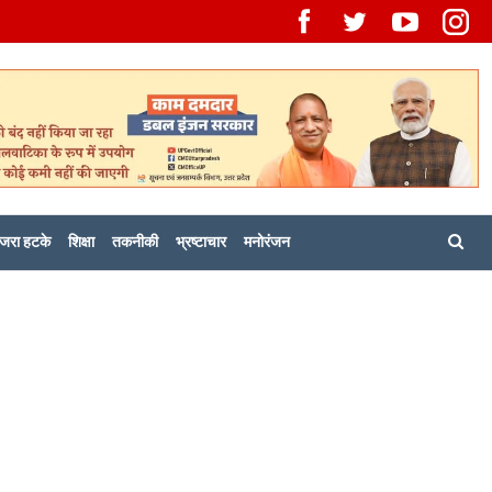
जरा हटके
शिक्षा
तकनीकी
भ्रष्टाचार
मनोरंजन