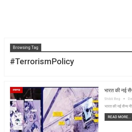
Browsing Tag
#TerrorismPolicy
भारत की नई सैन
लखनऊ
Shibli Beg
De
भारत की नई सैन्य नी
READ MORE...