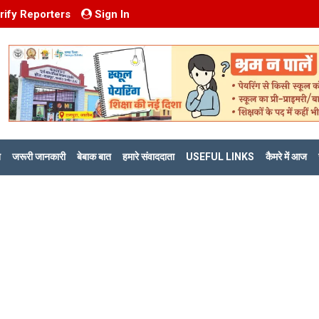
rify Reporters
Sign In
ि
जरूरी जानकारी
बेबाक बात
हमारे संवाददाता
USEFUL LINKS
कैमरे में आज