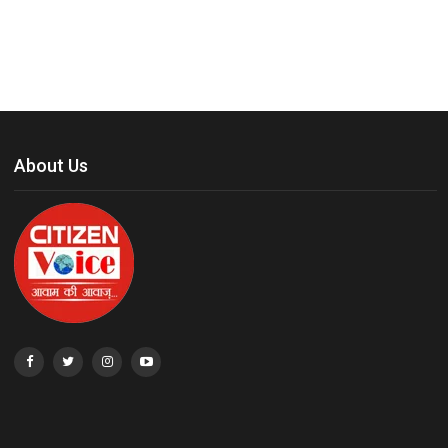
About Us