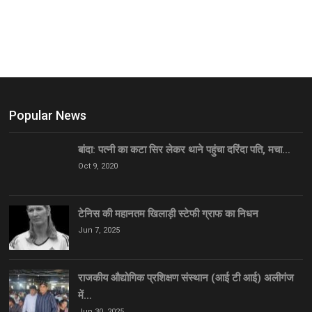
Popular News
बांदा: पत्नी का कटा सिर लेकर थाने पहुंचा दरिंदा पति, मचा…
Oct 9, 2020
टेनिस की महानतम खिलाड़ी स्टेफी ग्राफ का निधन
Jun 7, 2025
राजकीय औद्योगिक प्रशिक्षण संस्थान (आई टी आई) अलीगंज
में…
Jun 30, 2025