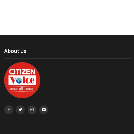
About Us