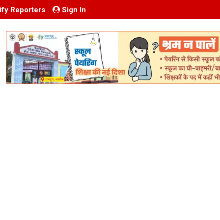
ify Reporters
Sign In