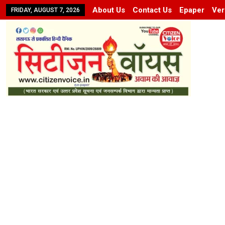
About Us
Contact Us
Epaper
Ver
FRIDAY, AUGUST 7, 2026