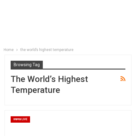
Home
the world’s highest temperature
Browsing Tag
The World’s Highest
Temperature
लखनऊ LIVE