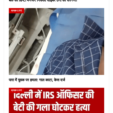
बैंक का डिप्टी मैनेजर निकला साइबर ठगों का सरगना!
क्राइम LIVE
पारा में युवक पर हमला: गाल काटा, केस दर्ज
क्राइम LIVE