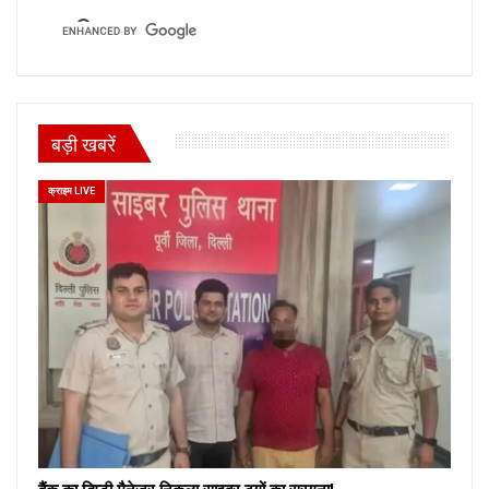
बड़ी खबरें
क्राइम LIVE