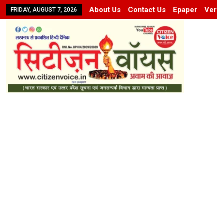
About Us
Contact Us
Epaper
Ver
FRIDAY, AUGUST 7, 2026