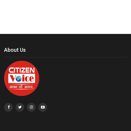
About Us