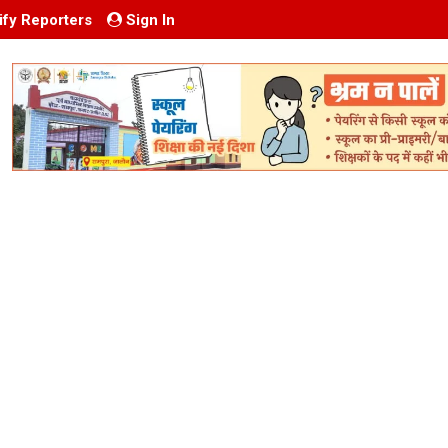
ify Reporters
Sign In