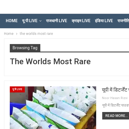
HOME
यू पी LIVE
राजधानी LIVE
क्राइम LIVE
इंडिया LIVE
राजनीत
Home
the worlds most rare
Browsing Tag
The Worlds Most Rare
यूपी में डिटर्ज
यू पी LIVE
Noor Hasan Rizvi
यूपी में डिटर्जेंट पा
READ MORE...