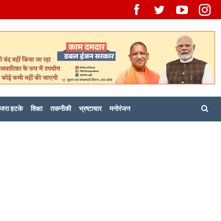
जरा हटके
शिक्षा
तकनीकी
भ्रष्टाचार
मनोरंजन