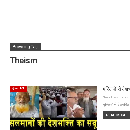
Browsing Tag
Theism
मुस्लिमों से द
इंडिया LIVE
Noor Hasan Rizvi
मुस्लिमों से देशभक्त
READ MORE...