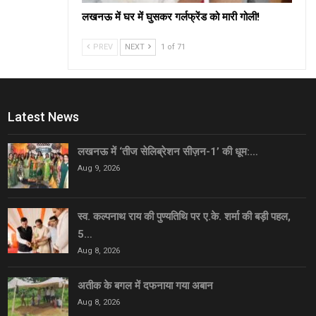
लखनऊ में घर में घुसकर गर्लफ्रेंड को मारी गोली!
PREV
NEXT
1 of 71
Latest News
लखनऊ में ‘तीज सेलिब्रेशन सीज़न-1’ की धूम:…
Aug 9, 2026
स्व. कल्पनाथ राय की पुण्यतिथि पर ए.के. शर्मा की बड़ी पहल,
5…
Aug 8, 2026
अतीक के बगल में दफनाया गया अबान
Aug 8, 2026