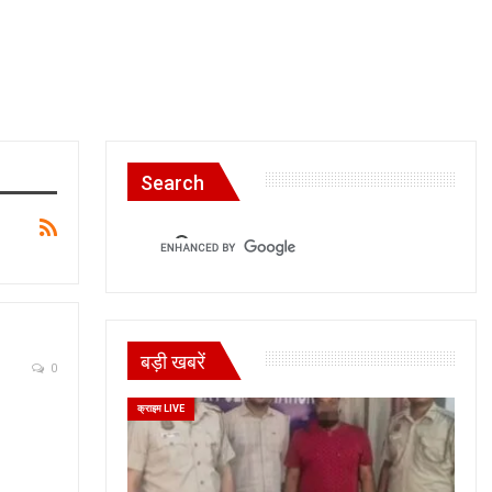
Search
बड़ी खबरें
0
क्राइम LIVE