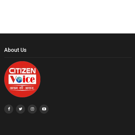
About Us