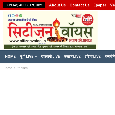
About Us
Contact Us
Epaper
Ve
SUNDAY, AUGUST 9, 2026
HOME
यू पी LIVE
राजधानी LIVE
क्राइम LIVE
इंडिया LIVE
राजनीत
Home
theism