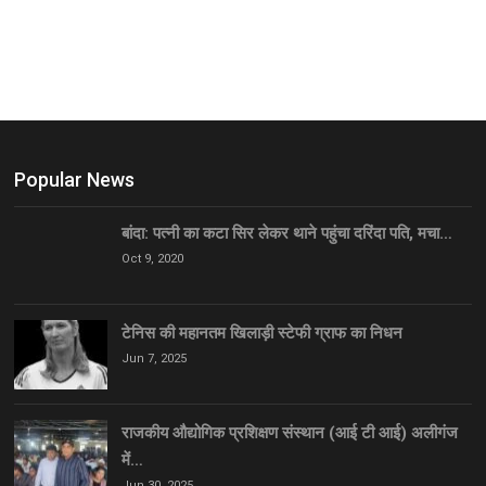
Popular News
बांदा: पत्नी का कटा सिर लेकर थाने पहुंचा दरिंदा पति, मचा…
Oct 9, 2020
टेनिस की महानतम खिलाड़ी स्टेफी ग्राफ का निधन
Jun 7, 2025
राजकीय औद्योगिक प्रशिक्षण संस्थान (आई टी आई) अलीगंज
में…
Jun 30, 2025