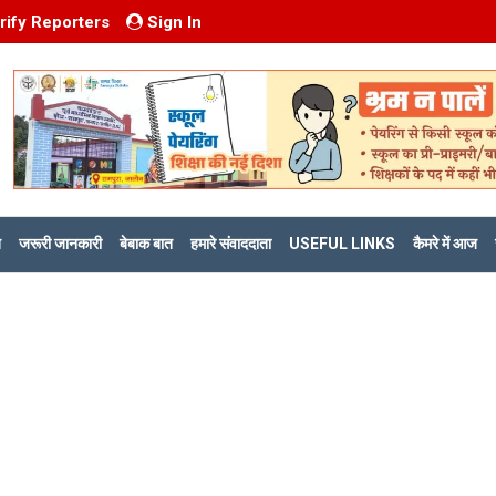
rify Reporters
Sign In
ि
जरूरी जानकारी
बेबाक बात
हमारे संवाददाता
USEFUL LINKS
कैमरे में आज