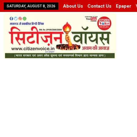
About Us
Contact Us
Epaper
SATURDAY, AUGUST 8, 2026