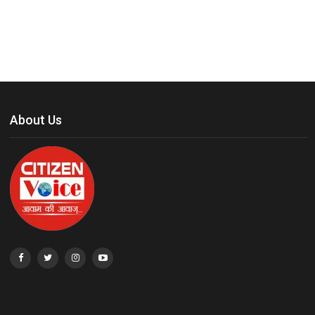
About Us