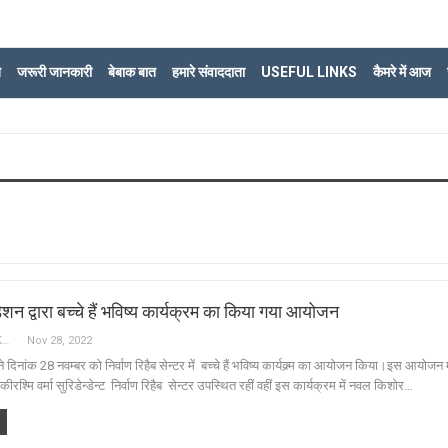
ि
जरूरी जानकारी
बेबाक बात
हमारे संवाददाता
USEFUL LINKS
कैमरे में आज
न द्वारा बच्चे हैं भविष्य कार्यक्रम का किया गया आयोजन
Sajjad Baqar LUCKNOW
Nov 28, 2022
िनांक 28 नवम्बर को निर्वाण रिहैब सेन्टर में बच्चे हैं भविष्य कार्यक्र्म का आयोजन किया।इस आयोजन म
रश्मि वर्मा सुरिडेन्डेन्ट निर्वाण रिहैब सेन्टर उपस्थित रहीं वहीं इस कार्यक्रम में नवल किशोर…