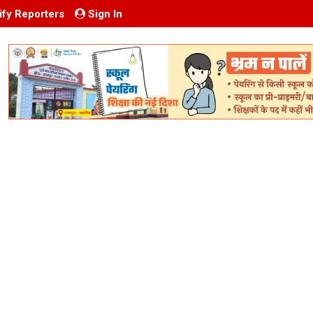
ify Reporters
Sign In