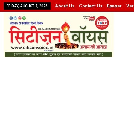
About Us
Contact Us
Epaper
Ver
FRIDAY, AUGUST 7, 2026