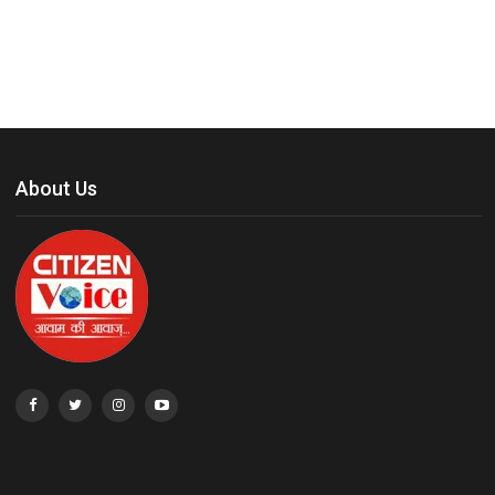
About Us