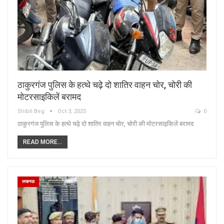
ठाकुरगंज पुलिस के हत्थे चढ़े दो शातिर वाहन चोर, चोरी की
मोटरसाइकिलें बरामद
Shibli Beg
Oct 3, 2025
0
ठाकुरगंज पुलिस के हत्थे चढ़े दो शातिर वाहन चोर, चोरी की मोटरसाइकिलें बरामद
READ MORE...
लखनऊ