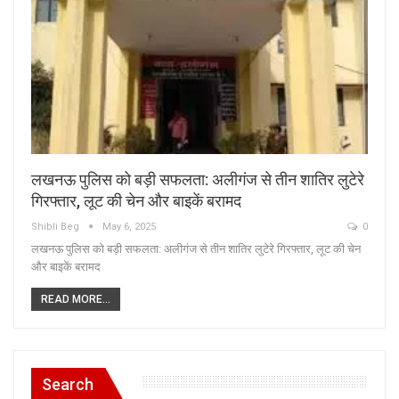
लखनऊ पुलिस को बड़ी सफलता: अलीगंज से तीन शातिर लुटेरे
गिरफ्तार, लूट की चेन और बाइकें बरामद
Shibli Beg
May 6, 2025
0
लखनऊ पुलिस को बड़ी सफलता: अलीगंज से तीन शातिर लुटेरे गिरफ्तार, लूट की चेन
और बाइकें बरामद
READ MORE...
Search