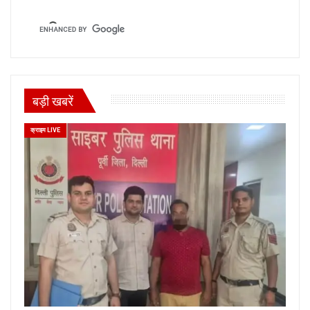
बड़ी खबरें
क्राइम LIVE