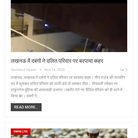
लखनऊ में दबंगों ने दलित परिवार पर बरपाया कहर
Zamanul Hasan
Nov 14, 2023
0
लखनऊ: लखनऊ में दबंगों ने दलित परिवार पर बरपाया कहर। तीन राउंड की फायरिंग
घर में घुसकर दलित परिवार को लाठी डंडे से जमकर पीटा। दीपावली त्योहार पर
ठाकुरगंज पुलिस की लापरवाही उजागर।तहरीर देने गए पीडित परिवार को ही थाने में
किया बंद। दबंगों ने…
READ MORE...
लखनऊ LIVE