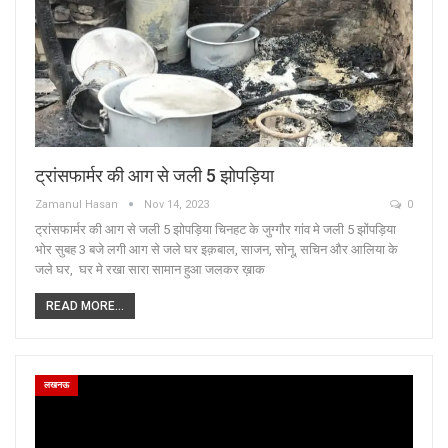
ट्रांसफार्मर की आग से जली 5 झोपड़िया
Zamanul Hasan
Nov 14, 2023
0
ट्रांसफार्मर की आग से जली 5 झोपड़िया चिनहट के जुग्गौर गांव मे जली 5 झोंपड़िया
भोर सुबह 3 बजे लगी आग से जले घर इक़बाल, साजन, सोनू, सचिन और आलिया के
जले घर, घर मे रखा सारा सामान हुआ जलकर ख़ाक
READ MORE...
लखनऊ