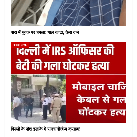
पारा में युवक पर हमला: गाल काटा, केस दर्ज
क्राइम LIVE
दिल्ली के पॉश इलाके में सनसनीखेज क्राइम!