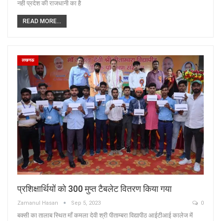
नही प्रदेश की राजधानी का है
READ MORE...
लखनऊ
प्रशिक्षार्थियों को 300 मुप्त टैबलेट वितरण किया गया
Zamanul Hasan
Sep 5, 2023
0
बक्सी का तालाब स्थित माँ कमला देवी श्री पीताम्बरा विद्यापीठ आईटीआई कालेज में