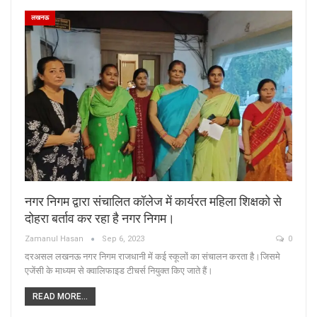
लखनऊ
नगर निगम द्वारा संचालित कॉलेज में कार्यरत महिला शिक्षको से
दोहरा बर्ताव कर रहा है नगर निगम।
Zamanul Hasan
Sep 6, 2023
0
दरअसल लखनऊ नगर निगम राजधानी में कई स्कूलों का संचालन करता है।जिसमे
एजेंसी के माध्यम से क्वालिफाइड टीचर्स नियुक्त किए जाते हैं।
READ MORE...