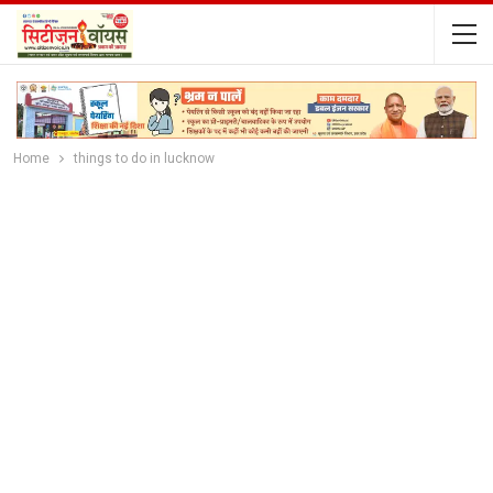
Home
things to do in lucknow