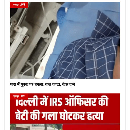
क्राइम LIVE
पारा में युवक पर हमला: गाल काटा, केस दर्ज
क्राइम LIVE