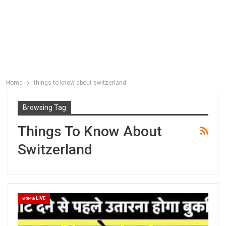
Home
things to know about switzerland
Browsing Tag
Things To Know About
Switzerland
लखनऊ LIVE