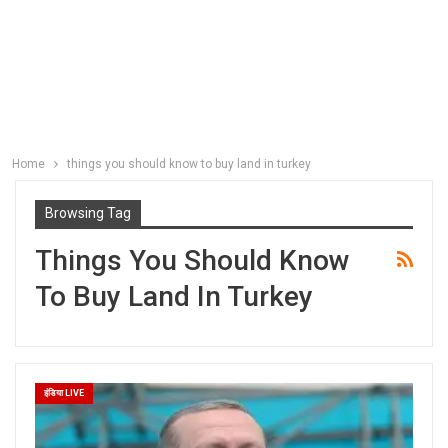
Home
things you should know to buy land in turkey
Browsing Tag
Things You Should Know
To Buy Land In Turkey
इंडिया LIVE