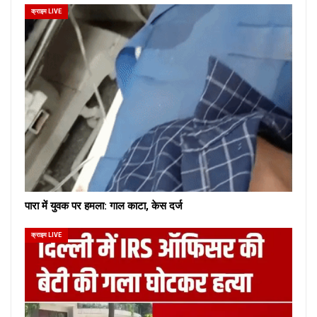
क्राइम LIVE
पारा में युवक पर हमला: गाल काटा, केस दर्ज
क्राइम LIVE