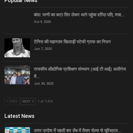
Popular News
बांदा: पत्नी का कटा सिर लेकर थाने पहुंचा दरिंदा पति, मचा…
Oct 9, 2020
टेनिस की महानतम खिलाड़ी स्टेफी ग्राफ का निधन
Jun 7, 2025
राजकीय औद्योगिक प्रशिक्षण संस्थान (आई टी आई) अलीगंज
में…
Jun 30, 2025
PREV
NEXT
1 of 7,410
Latest News
उत्तर प्रदेश में पहली बार लैब में तैयार सेल्स से यूरिथ्रल…