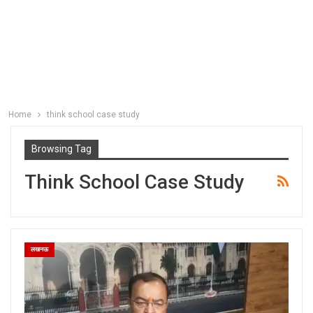
Home
think school case study
Browsing Tag
Think School Case Study
लखनऊ