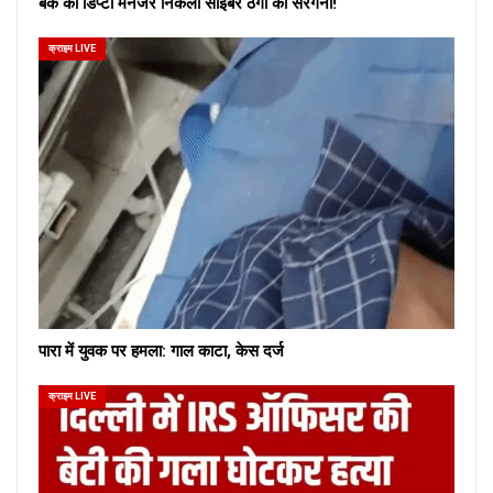
बैंक का डिप्टी मैनेजर निकला साइबर ठगों का सरगना!
क्राइम LIVE
पारा में युवक पर हमला: गाल काटा, केस दर्ज
क्राइम LIVE