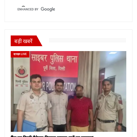
बड़ी खबरें
क्राइम LIVE