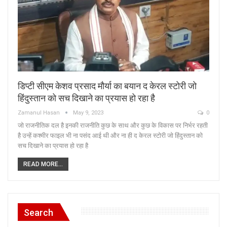
डिप्टी सीएम केशव प्रसाद मौर्या का बयान द केरल स्टोरी जो
हिंदुस्तान को सच दिखाने का प्रयास हो रहा है
Zamanul Hasan
May 9, 2023
0
जो राजनीतिक दल है इनकी राजनीति कुछ के साथ और कुछ के विकास पर निर्भर रहती
है उन्हें कश्मीर फाइल भी ना पसंद आई थी और ना ही द केरल स्टोरी जो हिंदुस्तान को
सच दिखाने का प्रयास हो रहा है
READ MORE...
Search