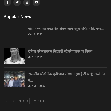
Popular News
बांदा: पत्नी का कटा सिर लेकर थाने पहुंचा दरिंदा पति, मचा…
Oct 9, 2020
टेनिस की महानतम खिलाड़ी स्टेफी ग्राफ का निधन
Jun 7, 2025
राजकीय औद्योगिक प्रशिक्षण संस्थान (आई टी आई) अलीगंज
में…
Jun 30, 2025
PREV
NEXT
1 of 7,414