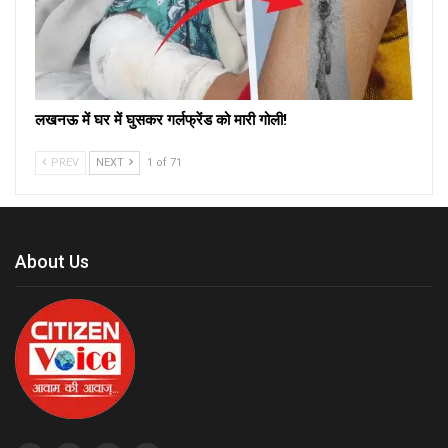
लखनऊ में घर में घुसकर गर्लफ्रेंड को मारी गोली!
PREV
NEXT
1 of 71
About Us