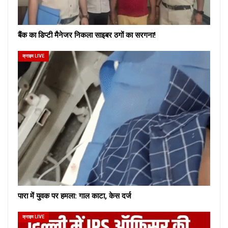
बैंक का डिप्टी मैनेजर निकला साइबर ठगों का सरगना!
क्राइम LIVE
पारा में युवक पर हमला: गाल काटा, केस दर्ज
क्राइम LIVE