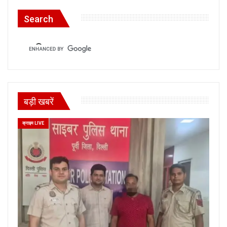
Search
बड़ी खबरें
क्राइम LIVE