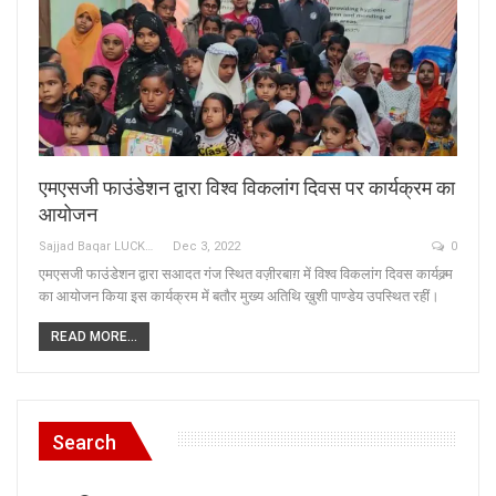
एमएसजी फाउंडेशन द्वारा विश्व विकलांग दिवस पर कार्यक्रम का
आयोजन
Sajjad Baqar LUCKNOW
Dec 3, 2022
0
एमएसजी फाउंडेशन द्वारा सआदत गंज स्थित वज़ीरबाग़ में विश्व विकलांग दिवस कार्यक्र्म
का आयोजन किया इस कार्यक्रम में बतौर मुख्य अतिथि ख़ुशी पाण्डेय उपस्थित रहीं।
READ MORE...
Search