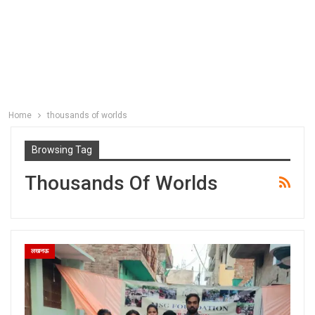
Home
thousands of worlds
Browsing Tag
Thousands Of Worlds
लखनऊ