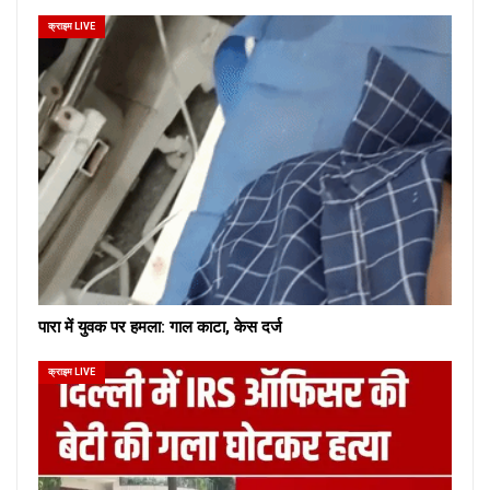
क्राइम LIVE
पारा में युवक पर हमला: गाल काटा, केस दर्ज
क्राइम LIVE