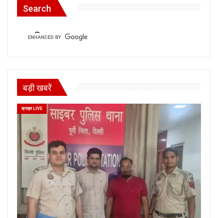
Search
बड़ी खबरें
क्राइम LIVE