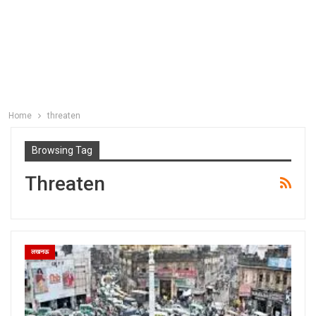
Home
threaten
Browsing Tag
Threaten
लखनऊ