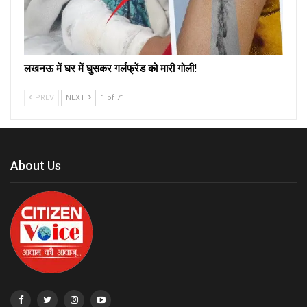
लखनऊ में घर में घुसकर गर्लफ्रेंड को मारी गोली!
PREV
NEXT
1 of 71
About Us