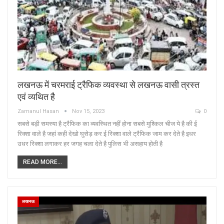
लखनऊ में चरमराई ट्रैफिक व्यवस्था से लखनऊ वासी त्रस्त
एवं व्यथित है
Zamanul Hasan
Nov 15, 2023
0
सबसे बड़ी समस्या है ट्रैफिक का व्यवस्थित नहीं होना सबसे मुश्किल चीज ये है की ई
रिक्शा वाले है जहां कही देखो घुसेड़ कर ई रिक्शा वाले ट्रैफिक जाम कर देते है इधर
उधर रिक्शा लगाकर हर जगह चला देते है पुलिस भी असहाय होती है
READ MORE...
लखनऊ