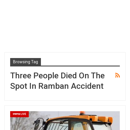
Browsing Tag
Three People Died On The
Spot In Ramban Accident
लखनऊ LIVE