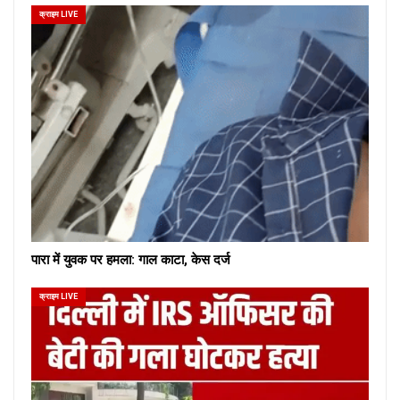
क्राइम LIVE
पारा में युवक पर हमला: गाल काटा, केस दर्ज
क्राइम LIVE