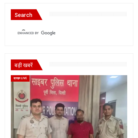
Search
बड़ी खबरें
क्राइम LIVE