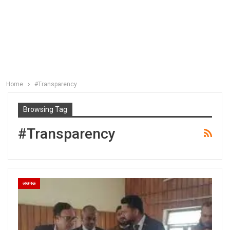
Home
#Transparency
Browsing Tag
#Transparency
लखनऊ