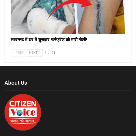
लखनऊ में घर में घुसकर गर्लफ्रेंड को मारी गोली!
PREV
NEXT
1 of 71
About Us