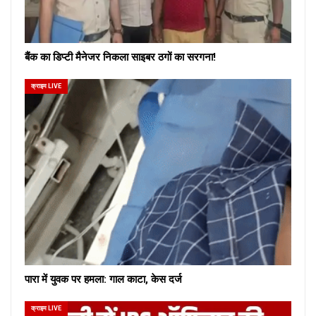
बैंक का डिप्टी मैनेजर निकला साइबर ठगों का सरगना!
क्राइम LIVE
पारा में युवक पर हमला: गाल काटा, केस दर्ज
क्राइम LIVE