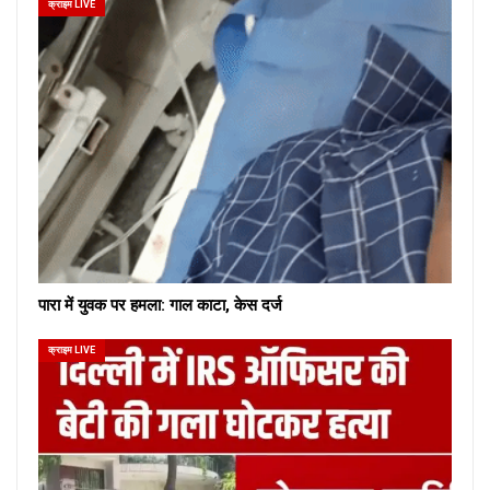
क्राइम LIVE
पारा में युवक पर हमला: गाल काटा, केस दर्ज
क्राइम LIVE