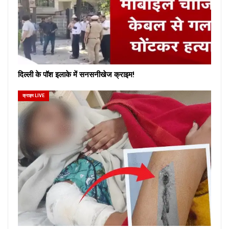
दिल्ली के पॉश इलाके में सनसनीखेज क्राइम!
क्राइम LIVE