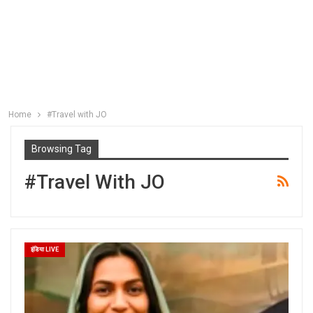
Home
#Travel with JO
Browsing Tag
#Travel With JO
इंडिया LIVE