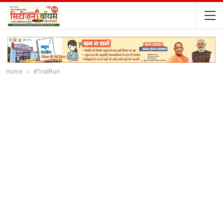
Home
#TrialRun