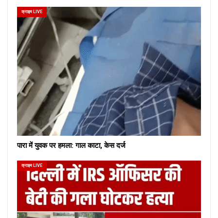
क्राइम LIVE
पारा में युवक पर हमला: गाल काटा, केस दर्ज
क्राइम LIVE