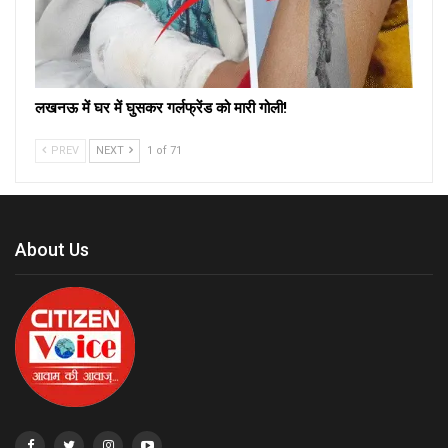
लखनऊ में घर में घुसकर गर्लफ्रेंड को मारी गोली!
PREV
NEXT
1 of 71
About Us