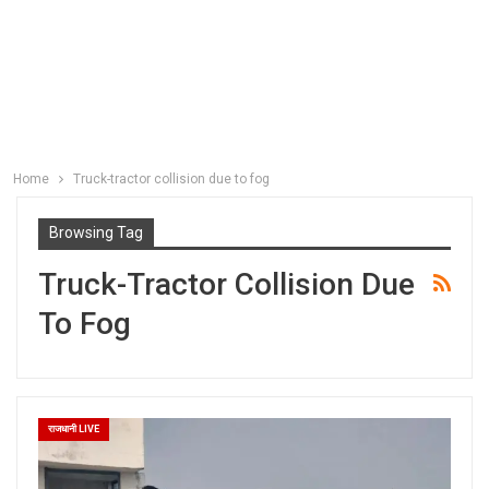
Home
Truck-tractor collision due to fog
Browsing Tag
Truck-Tractor Collision Due
To Fog
राजधानी LIVE