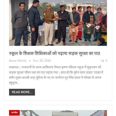
स्कूल के शिक्षक शिक्षिकाओं को पढ़ाया सड़क सुरक्षा का पाठ
Nazar Mehdi
Dec 30, 2022
0
लखनऊ। राजधानी के थाना आशियाना स्थित कृष्णा पब्लिक स्कूल में शुक्रवार को
सड़क सुरक्षा जीवन रक्षा का पाठ पढ़ाया गया। ज्ञात हो कि वूमेन पावर लाइन 1090 में
बतौर मुख्य आरक्षी उप्र पुलिस के पद पर कार्यरत भूप सिंह यादव ने स्वेच्छा से अपना
बहुमूल्य…
READ MORE...
कन्नौज