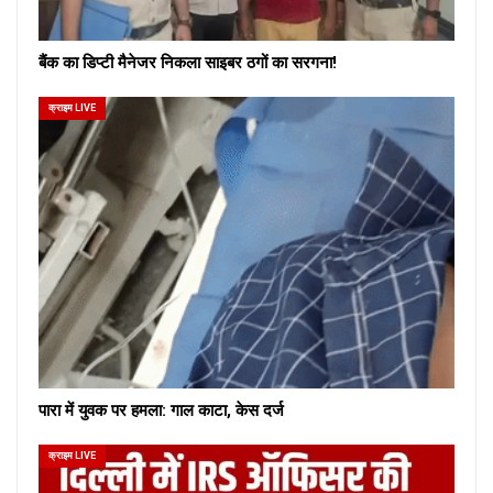
बैंक का डिप्टी मैनेजर निकला साइबर ठगों का सरगना!
क्राइम LIVE
पारा में युवक पर हमला: गाल काटा, केस दर्ज
क्राइम LIVE