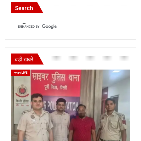
Search
बड़ी खबरें
क्राइम LIVE