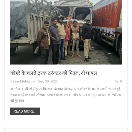
कोहरे के चलते ट्रक ट्रैक्टर की भिड़ंत, दो घायल
Nazar Mehdi
Dec 30, 2022
0
कन्नौज । जी टी रोड़ पर मिरगावां के मोड़ के पास घने कोहरे के चलते आमने सामने हुई
ट्रक व ट्रैक्टर की जोरदार टक्कर के कारण दो लोग घायल हो गए।घायलो को सी एच
सी गुरसहा
READ MORE...