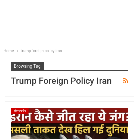
Home
trump foreign policy iran
Browsing Tag
Trump Foreign Policy Iran
अंतरराष्ट्रीय