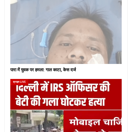
पारा में युवक पर हमला: गाल काटा, केस दर्ज
क्राइम LIVE