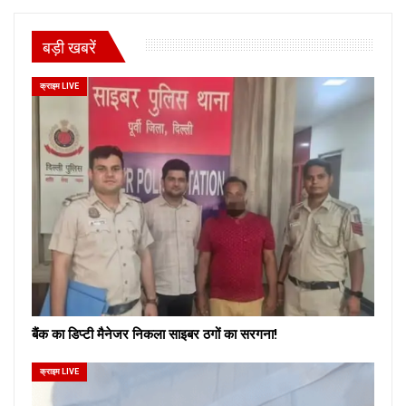
बड़ी खबरें
क्राइम LIVE
बैंक का डिप्टी मैनेजर निकला साइबर ठगों का सरगना!
क्राइम LIVE