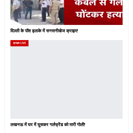
दिल्ली के पॉश इलाके में सनसनीखेज क्राइम!
क्राइम LIVE
लखनऊ में घर में घुसकर गर्लफ्रेंड को मारी गोली!