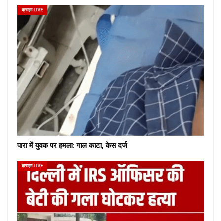
क्राइम LIVE
पारा में युवक पर हमला: गाल काटा, केस दर्ज
क्राइम LIVE