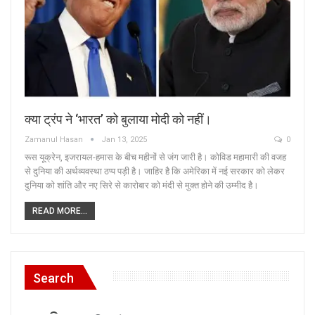
क्या ट्रंप ने ‘भारत’ को बुलाया मोदी को नहीं।
Zamanul Hasan
Jan 13, 2025
0
रूस यूक्रेन, इजरायल-हमास के बीच महीनों से जंग जारी है। कोविड महामारी की वजह
से दुनिया की अर्थव्यवस्था ठप्प पड़ी है। जाहिर है कि अमेरिका में नई सरकार को लेकर
दुनिया को शांति और नए सिरे से कारोबार को मंदी से मुक्त होने की उम्मीद है।
READ MORE...
Search