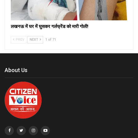
लखनऊ में घर में घुसकर गर्लफ्रेंड को मारी गोली!
PREV
NEXT
1 of 71
About Us