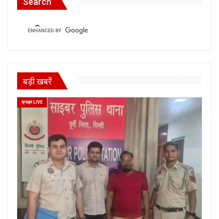
Search
बड़ी खबरें
क्राइम LIVE