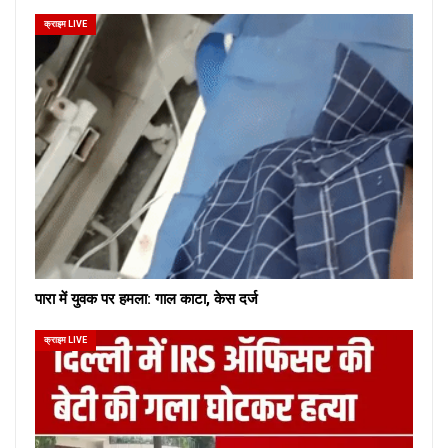
क्राइम LIVE
पारा में युवक पर हमला: गाल काटा, केस दर्ज
क्राइम LIVE