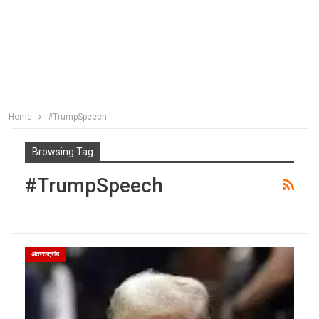
Home
#TrumpSpeech
Browsing Tag
#TrumpSpeech
अंतरराष्ट्रीय