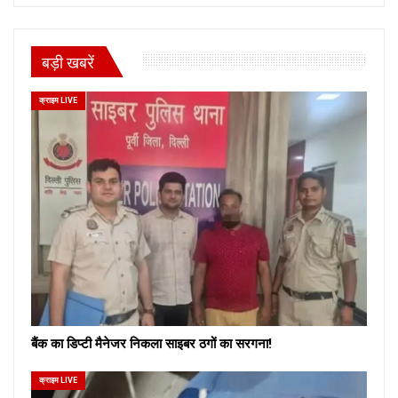
बड़ी खबरें
क्राइम LIVE
बैंक का डिप्टी मैनेजर निकला साइबर ठगों का सरगना!
क्राइम LIVE