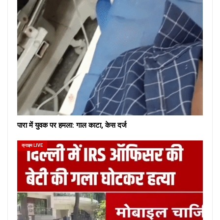
पारा में युवक पर हमला: गाल काटा, केस दर्ज
क्राइम LIVE