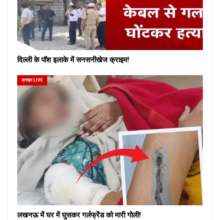
दिल्ली के पॉश इलाके में सनसनीखेज क्राइम!
क्राइम LIVE
लखनऊ में घर में घुसकर गर्लफ्रेंड को मारी गोली!