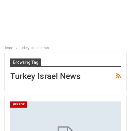
Home
turkey israel news
Browsing Tag
Turkey Israel News
इंडिया LIVE