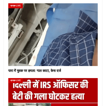
क्राइम LIVE
पारा में युवक पर हमला: गाल काटा, केस दर्ज
क्राइम LIVE