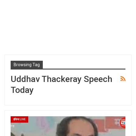
Browsing Tag
Uddhav Thackeray Speech
Today
इंडिया LIVE