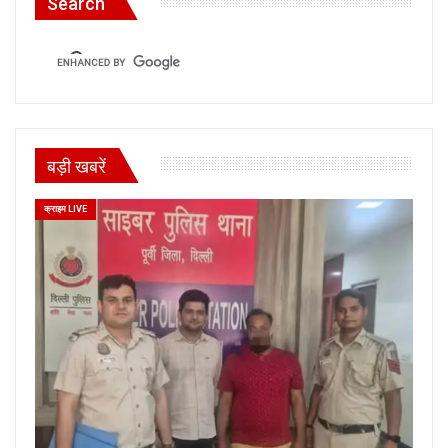
Search
बड़ी खबरें
क्राइम LIVE