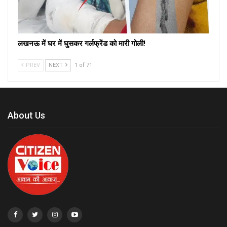
लखनऊ में घर में घुसकर गर्लफ्रेंड को मारी गोली!
PREV
NEXT
1 of 71
About Us