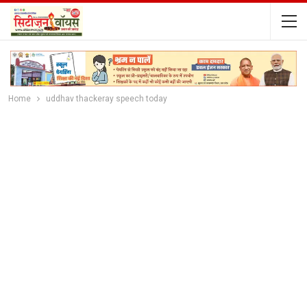
Home
uddhav thackeray speech today