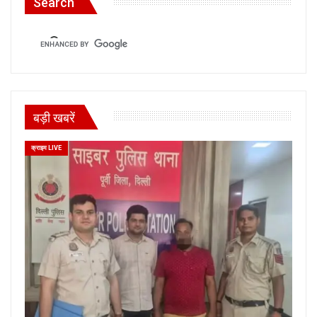
Search
बड़ी खबरें
क्राइम LIVE