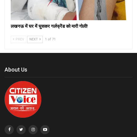
लखनऊ में घर में घुसकर गर्लफ्रेंड को मारी गोली!
PREV
NEXT
1 of 71
About Us