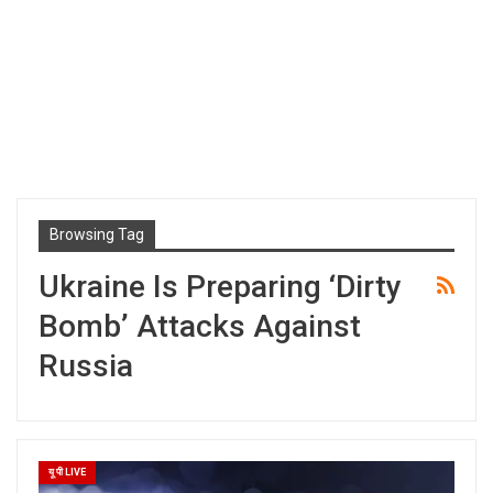
Browsing Tag
Ukraine Is Preparing ‘dirty
Bomb’ Attacks Against
Russia
यू पी LIVE