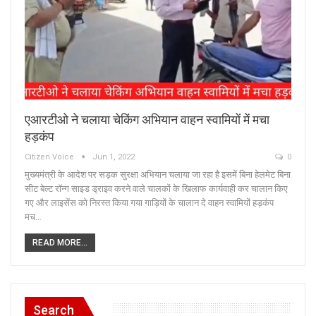
एआरटीओ ने चलाया चेकिंग अभियान वाहन स्वामियों में मचा
हड़कंप
Citizen Voice
Jun 1, 2022
0
मुख्यमंत्री के आदेश पर सड़क सुरक्षा अभियान चलाया जा रहा है इसमें बिना हेलमेट बिना
सीट बेल्ट रॉन्ग साइड ड्राइव करने वाले चालकों के खिलाफ कार्यवाही कर चालान किए
गए और लाइसेंस को निरस्त किया गया गाड़ियों के चालान दे वाहन स्वामियों हड़कंप
मच…
READ MORE...
Search