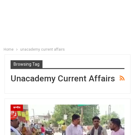
Home
unacademy current affairs
Browsing Tag
Unacademy Current Affairs
कन्नौज