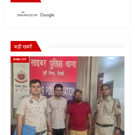
बड़ी खबरें
क्राइम LIVE