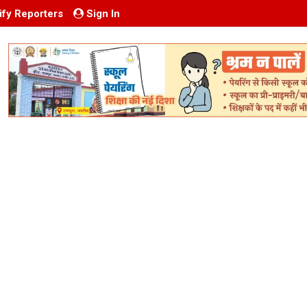
ify Reporters
Sign In