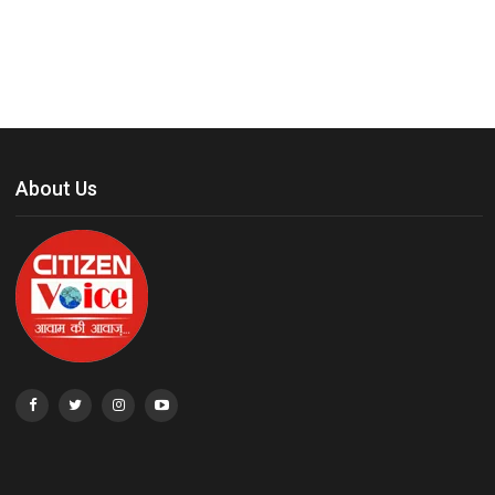
About Us