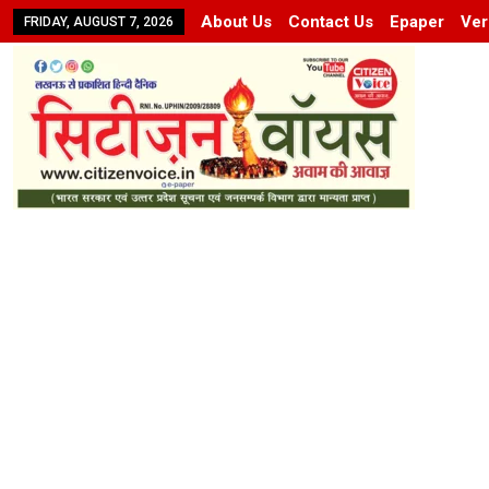
About Us
Contact Us
Epaper
Ver
FRIDAY, AUGUST 7, 2026