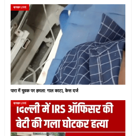
क्राइम LIVE
पारा में युवक पर हमला: गाल काटा, केस दर्ज
क्राइम LIVE