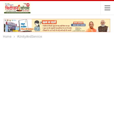
Home
#UnityAndService