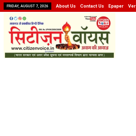
About Us
Contact Us
Epaper
Ver
FRIDAY, AUGUST 7, 2026