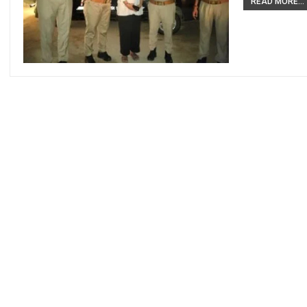
READ MORE...