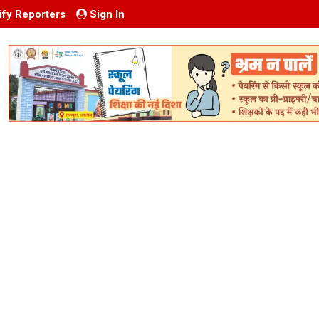
ify Reporters
Sign In