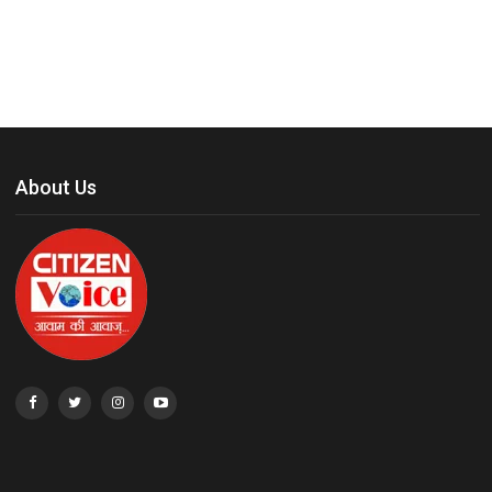
About Us