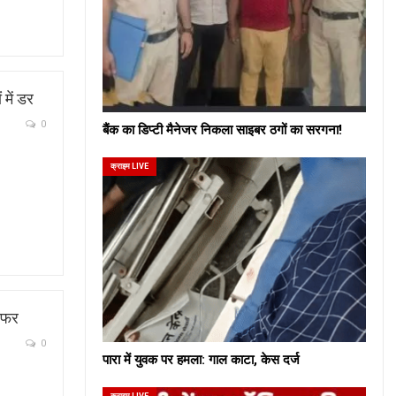
में डर
0
बैंक का डिप्टी मैनेजर निकला साइबर ठगों का सरगना!
क्राइम LIVE
 सफर
0
पारा में युवक पर हमला: गाल काटा, केस दर्ज
क्राइम LIVE