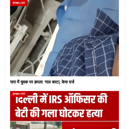
क्राइम LIVE
पारा में युवक पर हमला: गाल काटा, केस दर्ज
क्राइम LIVE