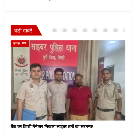
बड़ी खबरें
क्राइम LIVE
बैंक का डिप्टी मैनेजर निकला साइबर ठगों का सरगना!