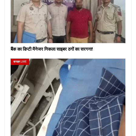
बैंक का डिप्टी मैनेजर निकला साइबर ठगों का सरगना!
क्राइम LIVE