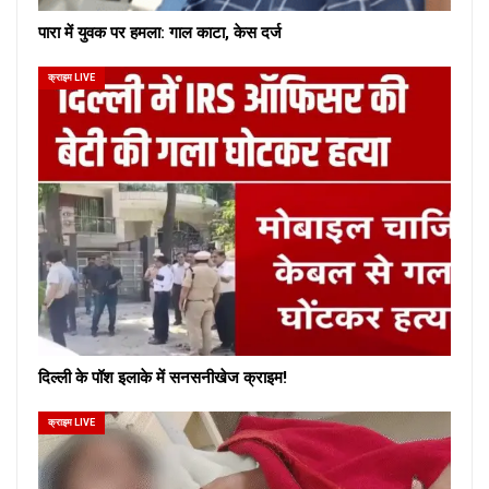
पारा में युवक पर हमला: गाल काटा, केस दर्ज
क्राइम LIVE
दिल्ली के पॉश इलाके में सनसनीखेज क्राइम!
क्राइम LIVE