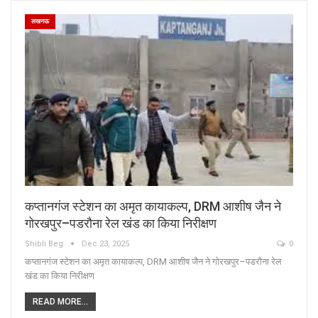
लखनऊ
कप्तानगंज स्टेशन का अमृत कायाकल्प, DRM आशीष जैन ने
गोरखपुर–पडरौना रेल खंड का किया निरीक्षण
Shibli Beg
Dec 23, 2025
0
कप्तानगंज स्टेशन का अमृत कायाकल्प, DRM आशीष जैन ने गोरखपुर–पडरौना रेल
खंड का किया निरीक्षण
READ MORE...