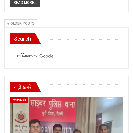
READ MORE...
OLDER POSTS
Search
बड़ी खबरें
क्राइम LIVE