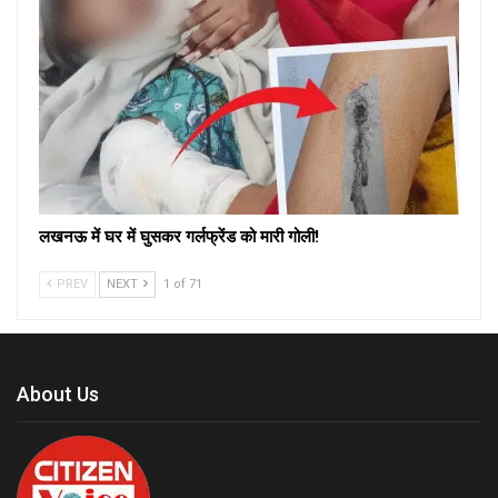
लखनऊ में घर में घुसकर गर्लफ्रेंड को मारी गोली!
PREV
NEXT
1 of 71
About Us