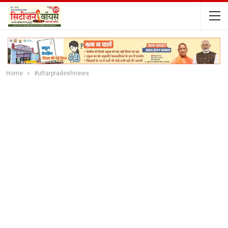
Home
#uttarpradeshnews